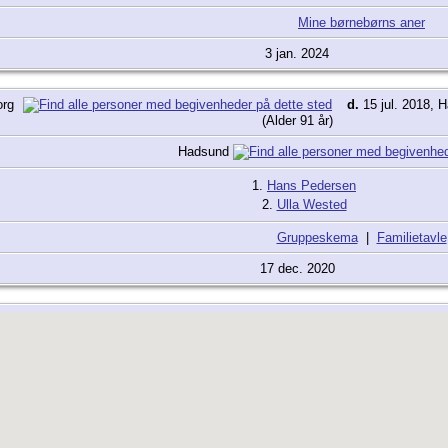
Mine børnebørns aner
3 jan. 2024
org
d.
15 jul. 2018, 
(Alder 91 år)
Hadsund
1.
Hans Pedersen
2.
Ulla Wested
Gruppeskema
|
Familietavle
17 dec. 2020