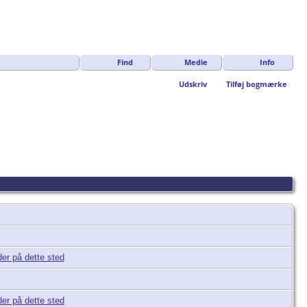
Find
Medie
Info
Udskriv
Tilføj bogmærke