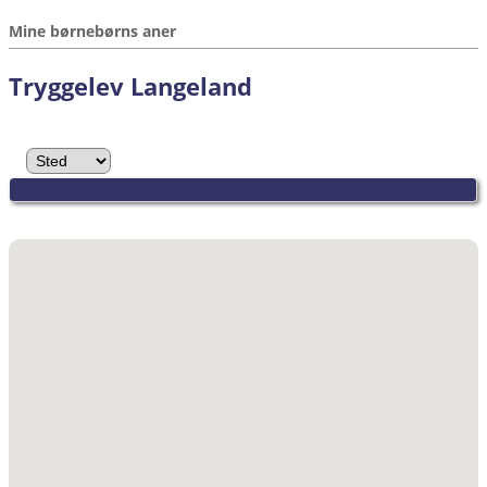
Mine børnebørns aner
Tryggelev Langeland