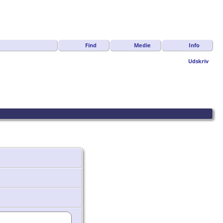
Find
Medie
Info
Udskriv