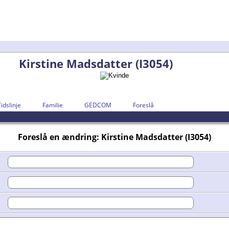
Kirstine Madsdatter (I3054)
Tidslinje
Familie
GEDCOM
Foreslå
Foreslå en ændring: Kirstine Madsdatter (I3054)