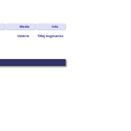
Medie
Info
Udskriv
Tilføj bogmærke