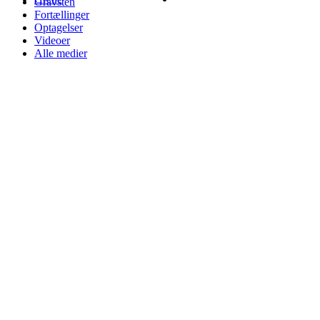
Gravsten
Fortællinger
Optagelser
Videoer
Alle medier