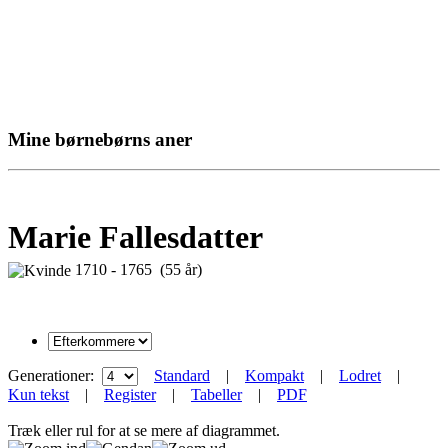
Mine børnebørns aner
Marie Fallesdatter
1710 - 1765 (55 år)
Generationer:
Standard
|
Kompakt
|
Lodret
|
Kun tekst
|
Register
|
Tabeller
|
PDF
Træk eller rul for at se mere af diagrammet.