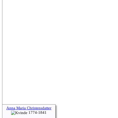
Anna Maria Christensdatter
1774-1841