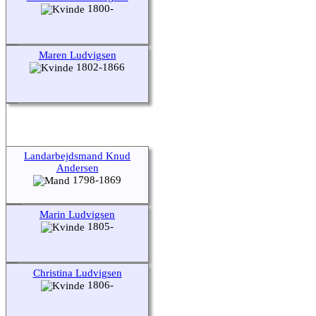
1800-
Maren Ludvigsen
1802-1866
Landarbejdsmand Knud
Andersen
1798-1869
Marin Ludvigsen
1805-
Christina Ludvigsen
1806-