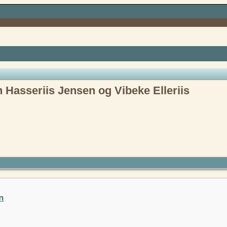
n Hasseriis Jensen og Vibeke Elleriis
n