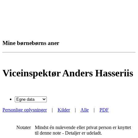
Mine børnebørns aner
Viceinspektør Anders Hasseriis
Personlige oplysninger
|
Kilder
|
Alle
|
PDF
Notater
Mindst én nulevende eller privat person er knyttet
til denne note - Detaljer er udeladt.