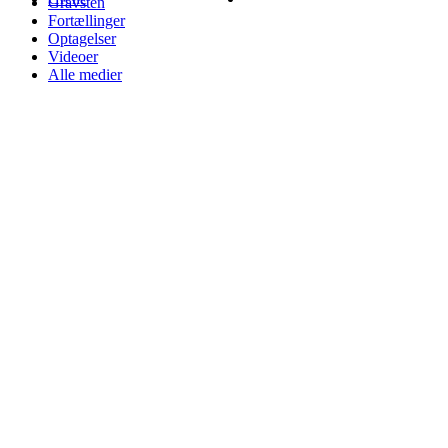
Gravsten
Fortællinger
Optagelser
Videoer
Alle medier