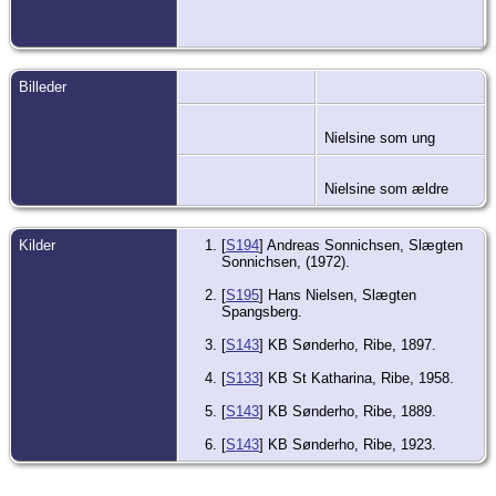
Billeder
Nielsine som ung
Nielsine som ældre
Kilder
[
S194
] Andreas Sonnichsen, Slægten
Sonnichsen, (1972).
[
S195
] Hans Nielsen, Slægten
Spangsberg.
[
S143
] KB Sønderho, Ribe, 1897.
[
S133
] KB St Katharina, Ribe, 1958.
[
S143
] KB Sønderho, Ribe, 1889.
[
S143
] KB Sønderho, Ribe, 1923.