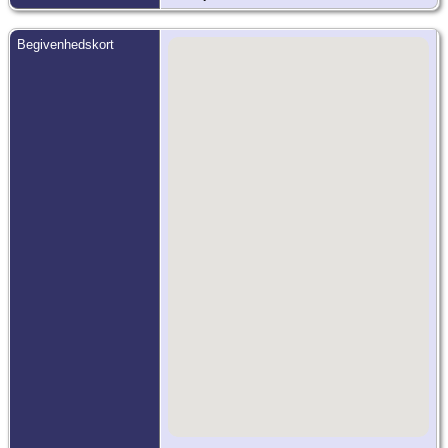
Begivenhedskort