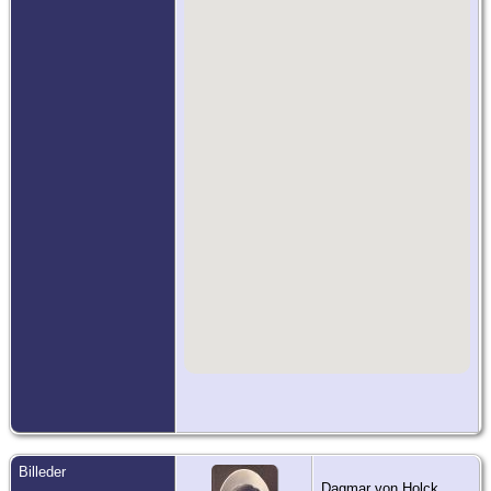
Billeder
Dagmar von Holck