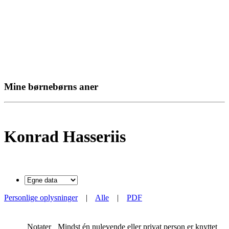
Mine børnebørns aner
Konrad Hasseriis
Personlige oplysninger
|
Alle
|
PDF
Notater
Mindst én nulevende eller privat person er knyttet