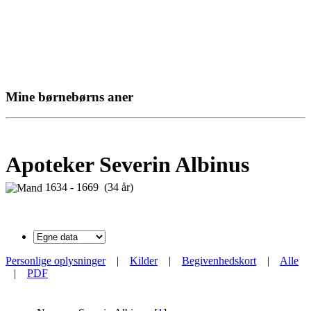
Mine børnebørns aner
Apoteker Severin Albinus
1634 - 1669 (34 år)
Personlige oplysninger
|
Kilder
|
Begivenhedskort
|
Alle
|
PDF