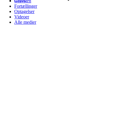
Gravsten
Fortællinger
Optagelser
Videoer
Alle medier