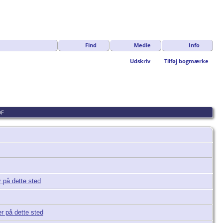
Find
Medie
Info
Udskriv
Tilføj bogmærke
DF