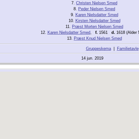
7.
Christen Nielsen Smed
8.
Peder Nielsen Smed
9.
Karen Nielsdatter Smed
10.
Kirsten Nielsdatter Smed
11.
Præst Morten Nielsen Smed
12.
Karen Nielsdatter Smed
,
f.
1561
d.
1618 (Alder 5
13.
Præst Knud Nielsen Smed
Gruppeskema
|
Familietavle
14 jun. 2019