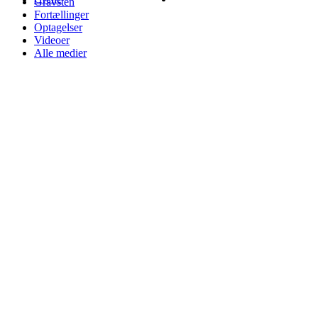
Gravsten
Fortællinger
Optagelser
Videoer
Alle medier