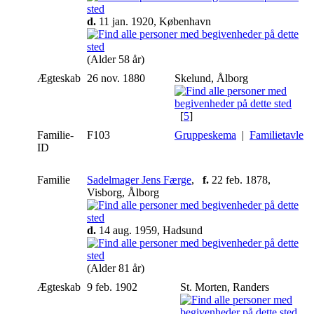
d.
11 jan. 1920, København
(Alder 58 år)
Ægteskab
26 nov. 1880
Skelund, Ålborg
[
5
]
Familie-
F103
Gruppeskema
|
Familietavle
ID
Familie
Sadelmager Jens Færge
,
f.
22 feb. 1878,
Visborg, Ålborg
d.
14 aug. 1959, Hadsund
(Alder 81 år)
Ægteskab
9 feb. 1902
St. Morten, Randers