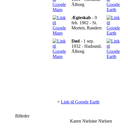
Ålborg
Ægteskab
- 9
feb. 1902 - St.
Morten, Randers
Død
- 1 sep.
1932 - Hadsund,
Ålborg
=
Link til Google Earth
Billeder
Karen Nielsine Nielsen