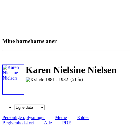
Mine børnebørns aner
Karen Nielsine Nielsen
1881 - 1932 (51 år)
Personlige oplysninger
|
Medie
|
Kilder
|
Begivenhedskort
|
Alle
|
PDF