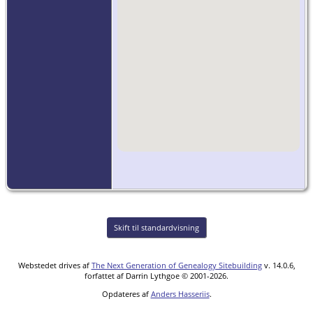
Skift til standardvisning
Webstedet drives af
The Next Generation of Genealogy Sitebuilding
v. 14.0.6,
forfattet af Darrin Lythgoe © 2001-2026.
Opdateres af
Anders Hasseriis
.