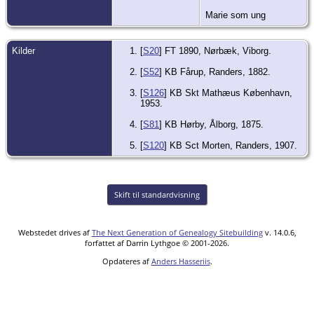
Marie som ung
Kilder
[
S20
] FT 1890, Nørbæk, Viborg.
[
S52
] KB Fårup, Randers, 1882.
[
S126
] KB Skt Mathæus København,
1953.
[
S81
] KB Hørby, Ålborg, 1875.
[
S120
] KB Sct Morten, Randers, 1907.
Skift til standardvisning
Webstedet drives af
The Next Generation of Genealogy Sitebuilding
v. 14.0.6,
forfattet af Darrin Lythgoe © 2001-2026.
Opdateres af
Anders Hasseriis
.