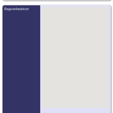
Begivenhedskort