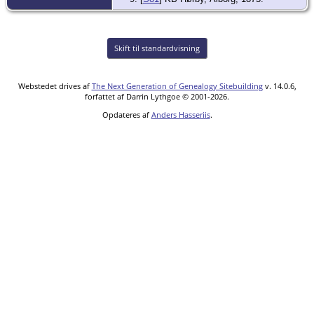
Skift til standardvisning
Webstedet drives af
The Next Generation of Genealogy Sitebuilding
v. 14.0.6,
forfattet af Darrin Lythgoe © 2001-2026.
Opdateres af
Anders Hasseriis
.