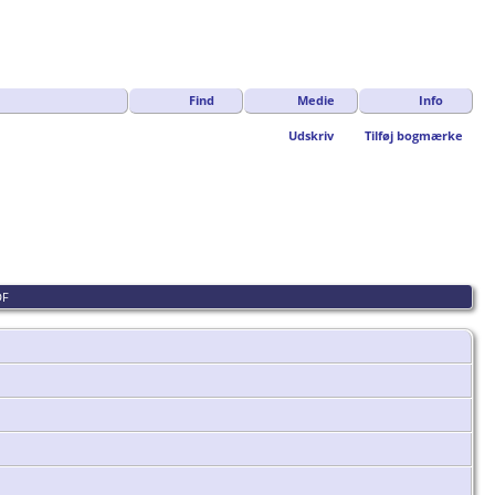
Find
Medie
Info
Udskriv
Tilføj bogmærke
DF