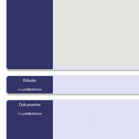
Billeder
» Lysbilledshow
Dokumenter
» Lysbilledshow