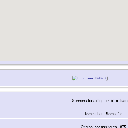
Sønnens fortælling om bl. a. bar
Idas stil om Bedstefar
Original ansøgning ca 1875