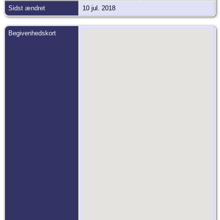
Sidst ændret
10 jul. 2018
Begivenhedskort