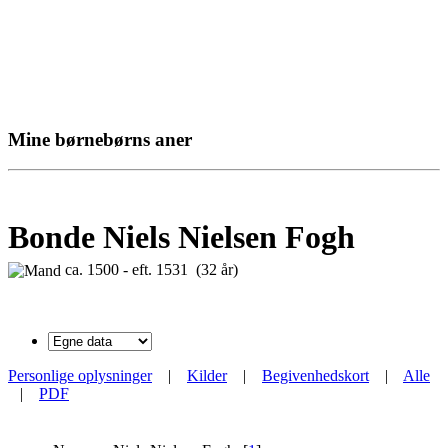
Mine børnebørns aner
Bonde Niels Nielsen Fogh
ca. 1500 - eft. 1531 (32 år)
Personlige oplysninger
|
Kilder
|
Begivenhedskort
|
Alle
|
PDF