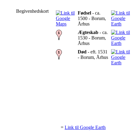
Begivenhedskort
Fødsel
- ca.
1500 - Borum,
Århus
Ægteskab
- ca.
1530 - Borum,
Århus
Død
- eft. 1531
- Borum, Århus
=
Link til Google Earth