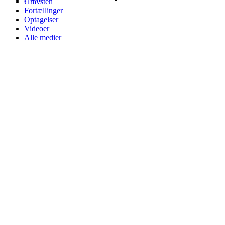
Gravsten
Fortællinger
Optagelser
Videoer
Alle medier