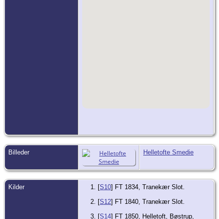
Billeder
Helletofte Smedie
Kilder
[
S10
] FT 1834, Tranekær Slot.
[
S12
] FT 1840, Tranekær Slot.
[
S14
] FT 1850, Helletoft, Bøstrup,