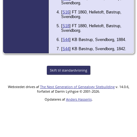
Svendborg.
[
S16
] FT 1860, Helletoft, Bøstrup,
Svendborg.
[
S18
] FT 1880, Helletoft, Bøstrup,
Svendborg.
[
S44
] KB Bøstrup, Svendborg, 1884.
[
S44
] KB Bøstrup, Svendborg, 1842.
Skift til standardvisning
Webstedet drives af
The Next Generation of Genealogy Sitebuilding
v. 14.0.6,
forfattet af Darrin Lythgoe © 2001-2026.
Opdateres af
Anders Hasseriis
.