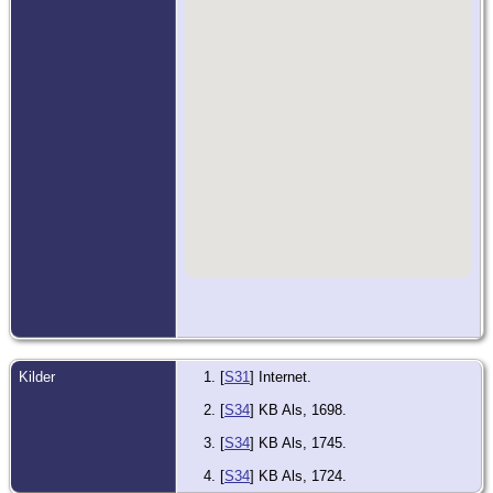
Kilder
[
S31
] Internet.
[
S34
] KB Als, 1698.
[
S34
] KB Als, 1745.
[
S34
] KB Als, 1724.