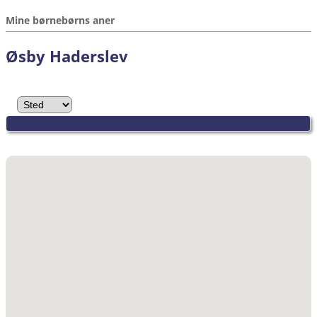
Mine børnebørns aner
Øsby Haderslev