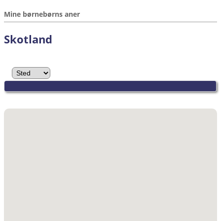
Mine børnebørns aner
Skotland