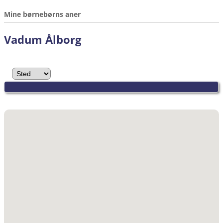
Mine børnebørns aner
Vadum Ålborg