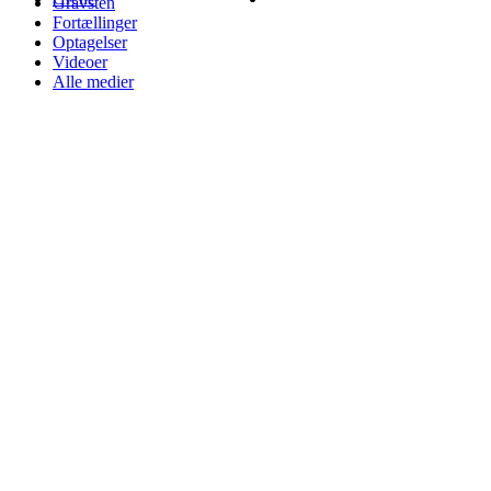
Gravsten
Fortællinger
Optagelser
Videoer
Alle medier