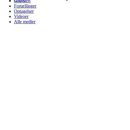
Gravsten
Fortællinger
Optagelser
Videoer
Alle medier