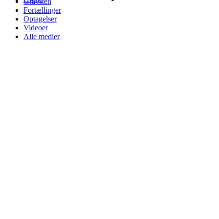
Gravsten
Fortællinger
Optagelser
Videoer
Alle medier